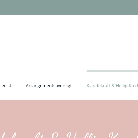
ser
Arrangementsoversigt
Kvindekraft & Hellig Kær