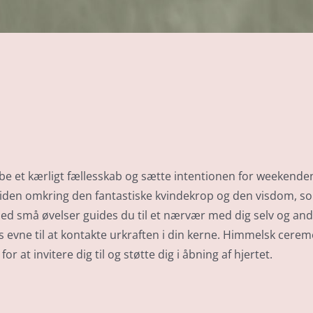
abe et kærligt fællesskab og sætte intentionen for weekende
 viden omkring den fantastiske kvindekrop og den visdom, s
Med små øvelser guides du til et nærvær med dig selv og and
evne til at kontakte urkraften i din kerne.
Himmelsk ceremo
or at invitere dig til og støtte dig i åbning af hjertet.