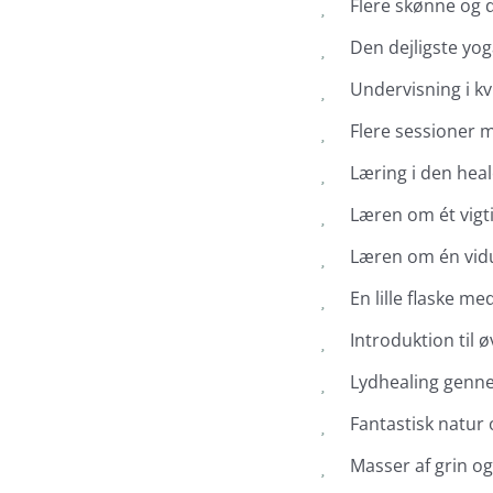
Flere skønne og 
Den dejligste yo
Undervisning i kv
Flere sessioner 
Læring i den hea
Læren om ét vigti
Læren om én vidun
En lille flaske me
Introduktion til 
Lydhealing genne
Fantastisk natur 
Masser af grin og