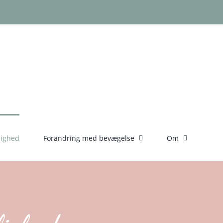
lighed
Forandring med bevægelse
Om