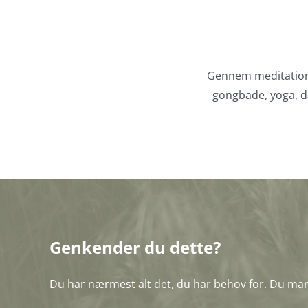
Gennem meditation,
gongbade, yoga, d
Genkender du dette?
Du har nærmest alt det, du har behov for. Du man