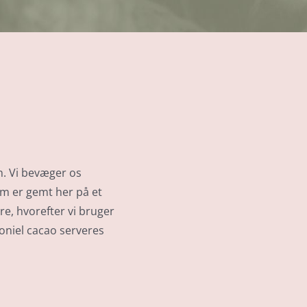
n. Vi bevæger os
om er gemt her på et
re, hvorefter vi bruger
niel cacao serveres