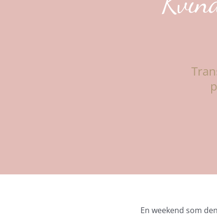
Kvind
Tran
p
En weekend som den 