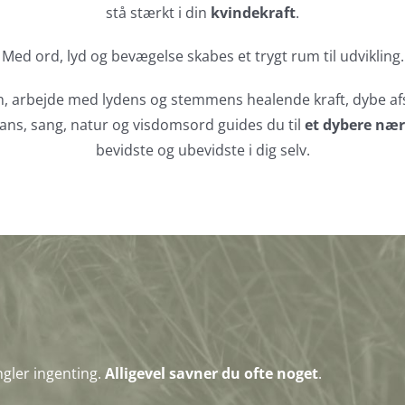
stå stærkt i din
kvindekraft
.
Med ord, lyd og bevægelse skabes et trygt rum til udvikling.
 arbejde med lydens og stemmens healende kraft, dybe a
ans, sang, natur og visdomsord guides du til
et dybere næ
bevidste og ubevidste i dig selv.
gler ingenting.
Alligevel savner du ofte noget
.